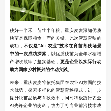
秧好一半禾，苗壮半年粮。重庆麦麦深知优质
秧苗是保障粮食丰产的关键。此次智慧育秧的
成功，
不仅是“AI+农业”技术在育苗育秧场景
，以优质秧苗为全年水稻增
中的一次成功探索
产增收筑牢了坚实基础，
更是企业以实际行动
。
助力国家乡村振兴的生动实践
未来，重庆麦麦将依托集团在农业AI方面的技
术优势，探索多样化的智慧育秧模式，进一步
提升秧苗品质与育秧效率，同时积极践行农业
AI先锋企业的使命，致力于将专业前沿技术成