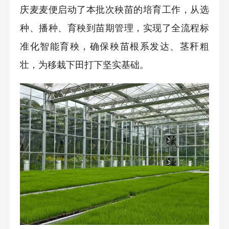
庆麦麦便启动了本批次秧苗的培育工作，从选
种、播种、育秧到苗期管理，实现了全流程标
准化智能育秧，确保秧苗根系发达、茎秆粗
壮，为移栽下田打下坚实基础。