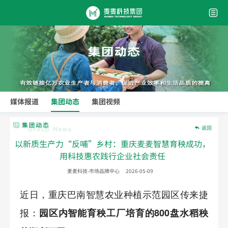
媒体报道
集团动态
集团视频
返回
以新质生产力“反哺”乡村：重庆麦麦智慧育秧成功，
用科技惠农践行企业社会责任
麦麦科技-市场品牌中心
2026-05-09
近日，重庆巴南智慧农业种植示范园区传来捷
报：
园区内智能育秧工厂培育的800盘水稻秧