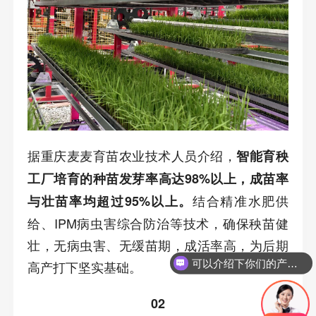
据重庆麦麦育苗农业技术人员介绍，
智能育秧
工厂培育的种苗发芽率高达98%以上，成苗率
结合精准水肥供
与壮苗率均超过95%以上。
给、IPM病虫害综合防治等技术，确保秧苗健
壮，无病虫害、无缓苗期，成活率高，为后期
可以介绍下你们的产品么
高产打下坚实基础。
02