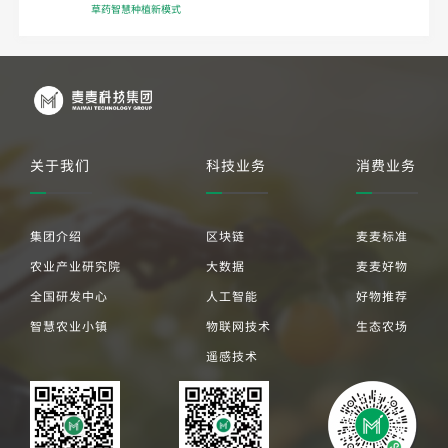
草药智慧种植新模式
关于我们
科技业务
消费业务
集团介绍
区块链
麦麦标准
农业产业研究院
大数据
麦麦好物
全国研发中心
人工智能
好物推荐
智慧农业小镇
物联网技术
生态农场
遥感技术