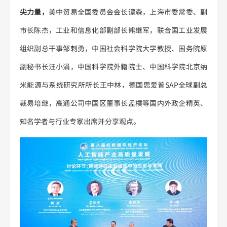
尖力量，
美中贸易全国委员会会长谭森，上海市委常委、副
市长陈杰，工业和信息化部副部长熊继军，联合国工业发展
组织副总干事邹刺勇，中国社会科学院大学教授、国务院原
副秘书长汪小涓，中国科学院外籍院士、中国科学院北京纳
米能源与系统研究所所长王中林，德国思爱普SAP全球副总
裁易培继，高通公司中国区董事长孟樸等国内外政企精英、
知名学者与行业专家出席并分享观点。