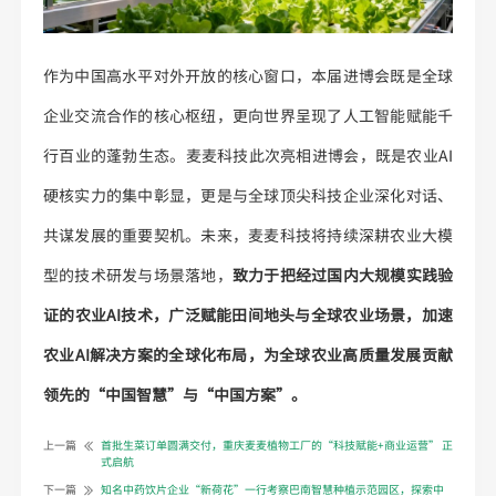
作为中国高水平对外开放的核心窗口，本届进博会既是全球
企业交流合作的核心枢纽，更向世界呈现了人工智能赋能千
行百业的蓬勃生态。麦麦科技此次亮相进博会，既是农业AI
硬核实力的集中彰显，更是与全球顶尖科技企业深化对话、
共谋发展的重要契机。未来，麦麦科技将持续深耕农业大模
型的技术研发与场景落地，
致力于把经过国内大规模实践验
证的农业AI技术，广泛赋能田间地头与全球农业场景，加速
农业AI解决方案的全球化布局，为全球农业高质量发展贡献
领先的“中国智慧”与“中国方案”。
上一篇
首批生菜订单圆满交付，重庆麦麦植物工厂的“科技赋能+商业运营” 正
式启航
下一篇
知名中药饮片企业“新荷花”一行考察巴南智慧种植示范园区，探索中