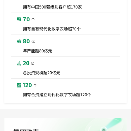
拥有中国500强级别客户超170家
70
个
拥有自有现代化数字农场超70个
80
亿
年产能超80亿元
20
亿
总投资规模超20亿元
120
个
拥有合资建立现代化数字农场超120个