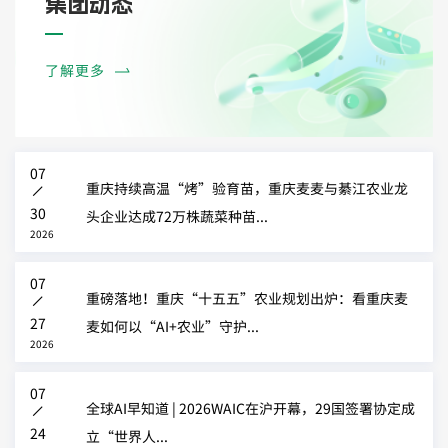
集团动态
了解更多
07
重庆持续高温“烤”验育苗，重庆麦麦与綦江农业龙
丨
30
头企业达成72万株蔬菜种苗...
2026
07
重磅落地！重庆“十五五”农业规划出炉：看重庆麦
丨
27
麦如何以“AI+农业”守护...
2026
07
全球AI早知道 | 2026WAIC在沪开幕，29国签署协定成
丨
24
立“世界人...